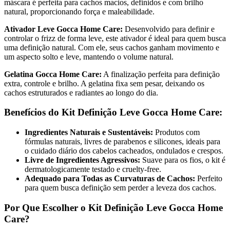
máscara é perfeita para cachos macios, definidos e com brilho
natural, proporcionando força e maleabilidade.
Ativador Leve Gocca Home Care:
Desenvolvido para definir e
controlar o frizz de forma leve, este ativador é ideal para quem busca
uma definição natural. Com ele, seus cachos ganham movimento e
um aspecto solto e leve, mantendo o volume natural.
Gelatina Gocca Home Care:
A finalização perfeita para definição
extra, controle e brilho. A gelatina fixa sem pesar, deixando os
cachos estruturados e radiantes ao longo do dia.
Benefícios do Kit Definição Leve Gocca Home Care:
Ingredientes Naturais e Sustentáveis:
Produtos com
fórmulas naturais, livres de parabenos e silicones, ideais para
o cuidado diário dos cabelos cacheados, ondulados e crespos.
Livre de Ingredientes Agressivos:
Suave para os fios, o kit é
dermatologicamente testado e cruelty-free.
Adequado para Todas as Curvaturas de Cachos:
Perfeito
para quem busca definição sem perder a leveza dos cachos.
Por Que Escolher o Kit Definição Leve Gocca Home
Care?