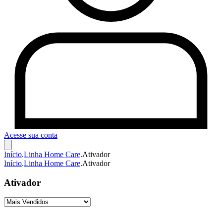
Acesse sua conta
Início
.
Linha Home Care
.
Ativador
Início
.
Linha Home Care
.
Ativador
Ativador