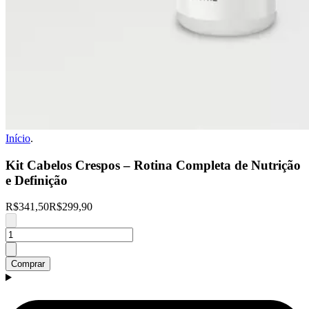
Início
.
Kit Cabelos Crespos – Rotina Completa de Nutrição
e Definição
R$341,50
R$299,90
Comprar